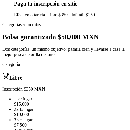
Paga tu inscripción en sitio
Efectivo o tarjeta. Libre $350 · Infantil $150.
Categorías y premios
Bolsa garantizada $50,000 MXN
Dos categorías, un mismo objetivo: pasarla bien y llevarse a casa la
mejor pesca de orilla del año.
Categoría
Libre
Inscripción $350 MXN
1
1er lugar
$15,000
2
2do lugar
$10,000
3
3er lugar
$7,500