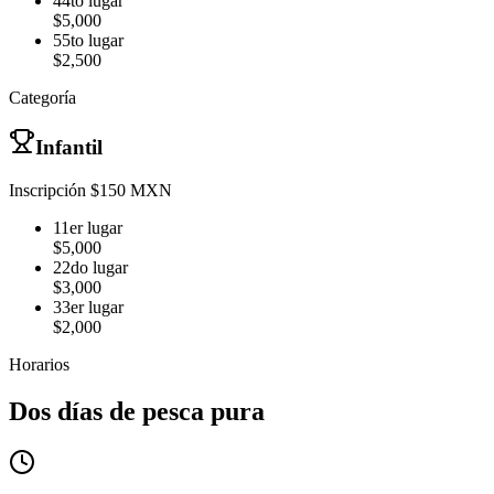
4
4to lugar
$5,000
5
5to lugar
$2,500
Categoría
Infantil
Inscripción $150 MXN
1
1er lugar
$5,000
2
2do lugar
$3,000
3
3er lugar
$2,000
Horarios
Dos días de pesca pura