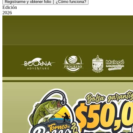
Registrarme y obtener folio
¿Cómo funciona?
Edición
2026